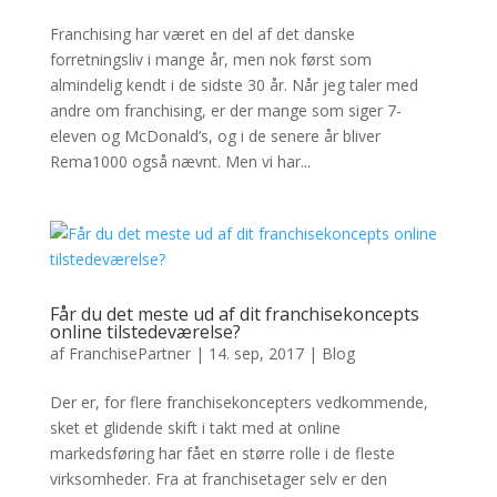
Franchising har været en del af det danske
forretningsliv i mange år, men nok først som
almindelig kendt i de sidste 30 år. Når jeg taler med
andre om franchising, er der mange som siger 7-
eleven og McDonald’s, og i de senere år bliver
Rema1000 også nævnt. Men vi har...
Får du det meste ud af dit franchisekoncepts
online tilstedeværelse?
af
FranchisePartner
|
14. sep, 2017
|
Blog
Der er, for flere franchisekoncepters vedkommende,
sket et glidende skift i takt med at online
markedsføring har fået en større rolle i de fleste
virksomheder. Fra at franchisetager selv er den