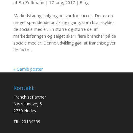
af
Bo Zoffmann
|
17. aug, 2017
|
Blog
Markedsføring, salg og ansvar for succes. Der er en
meget spændende udvikling i gang, som bl.a. skyldes
de sociale medier. En større og større del af
markedsføringen og salget sker i flere brancher på de
sociale medier. Denne udvikling gør, at franchisegiver
de facto...
« Gamle poster
Kontakt
FranchisePartner
Nørrelundvej 5
2730 Herlev
Tlf.:
20154559