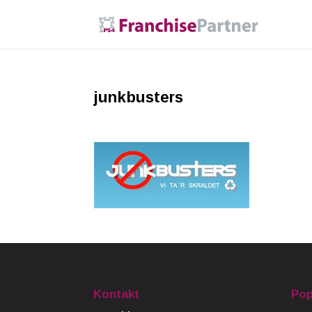
junkbusters
Kontakt
Pop