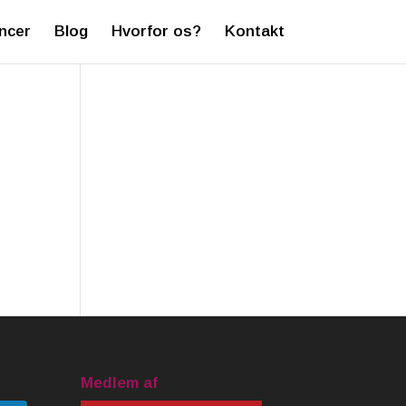
ncer
Blog
Hvorfor os?
Kontakt
Medlem af