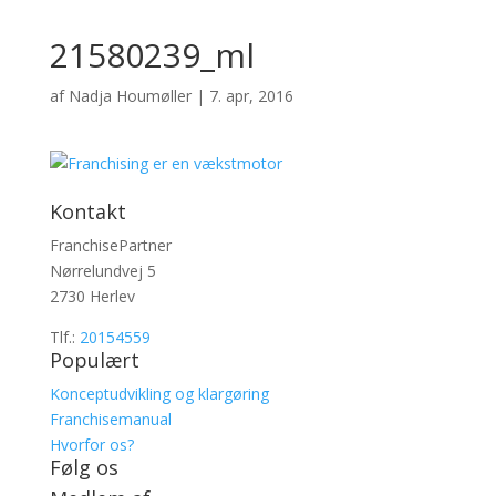
21580239_ml
af
Nadja Houmøller
|
7. apr, 2016
Kontakt
FranchisePartner
Nørrelundvej 5
2730 Herlev
Tlf.:
20154559
Populært
Konceptudvikling og klargøring
Franchisemanual
Hvorfor os?
Følg os