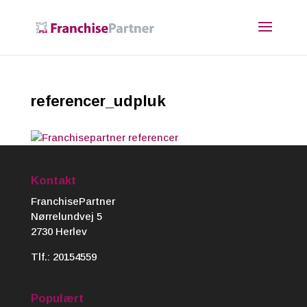
referencer_udpluk
Kontakt
FranchisePartner
Nørrelundvej 5
2730 Herlev
Tlf.:
20154559
Populært