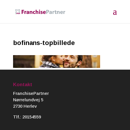
bofinans-topbillede
Kontakt
FranchisePartner
Nørrelundvej 5
2730 Herlev
Tlf.:
20154559