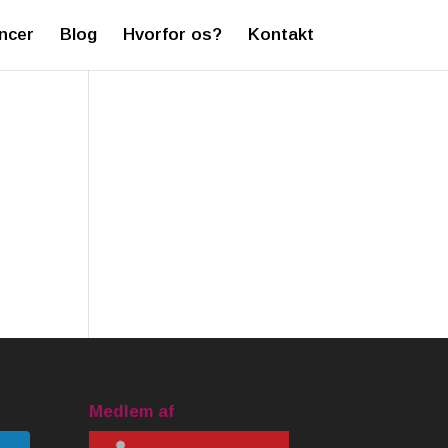
ncer
Blog
Hvorfor os?
Kontakt
Medlem af