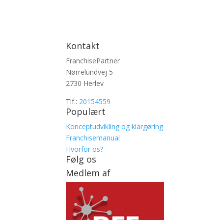
Kontakt
FranchisePartner
Nørrelundvej 5
2730 Herlev
Tlf.:
20154559
Populært
Konceptudvikling og klargøring
Franchisemanual
Hvorfor os?
Følg os
Medlem af